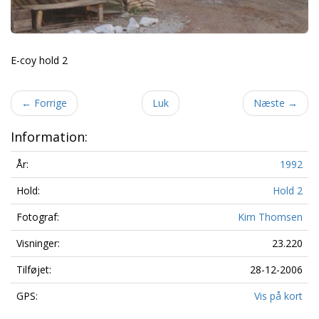
E-coy hold 2
←
Forrige
Luk
Næste
→
Information:
År:
1992
Hold:
Hold 2
Fotograf:
Kim Thomsen
Visninger:
23.220
Tilføjet:
28-12-2006
GPS:
Vis på kort