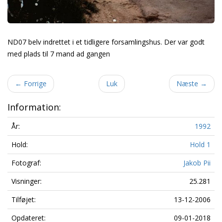
ND07 belv indrettet i et tidligere forsamlingshus. Der var godt
med plads til 7 mand ad gangen
←
Forrige
Luk
Næste
→
Information:
År:
1992
Hold:
Hold 1
Fotograf:
Jakob Pii
Visninger:
25.281
Tilføjet:
13-12-2006
Opdateret:
09-01-2018