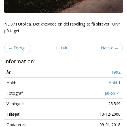
ND07 i Utolica. Det krævede en del rapelling at få skrevet "UN"
på taget
←
Forrige
Luk
Næste
→
Information:
År:
1992
Hold:
Hold 1
Fotograf:
Jakob Pii
Visninger:
25.549
Tilføjet:
13-12-2006
Opdateret:
09-01-2018