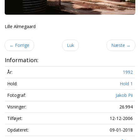
Lille Almegaard
←
Forrige
Luk
Næste
→
Information:
År:
1992
Hold:
Hold 1
Fotograf:
Jakob Pii
Visninger:
26.994
Tilføjet:
12-12-2006
Opdateret:
09-01-2018