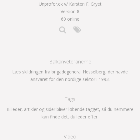
Unprofor.dk v/
Karsten F. Gryet
Version 8
60 online
Balkanveteranerne
Læs skildringen fra brigadegeneral Hesselberg, der havde
ansvaret for den nordlige sektor i 1993.
Tags
Billeder, artikler og sider bliver løbende tagget, så du nemmere
kan finde det, du leder efter.
Video