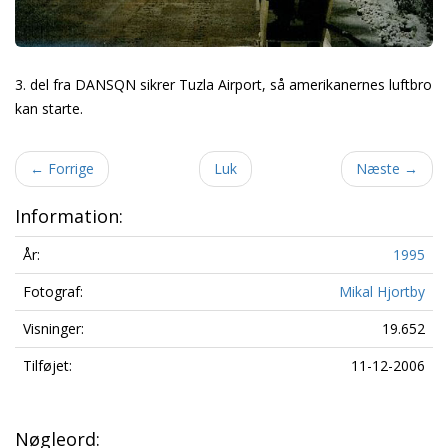
3. del fra DANSQN sikrer Tuzla Airport, så amerikanernes luftbro
kan starte.
←
Forrige
Luk
Næste
→
Information:
År:
1995
Fotograf:
Mikal Hjortby
Visninger:
19.652
Tilføjet:
11-12-2006
Nøgleord: