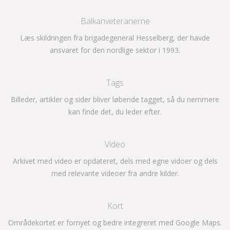
Balkanveteranerne
Læs skildringen fra brigadegeneral Hesselberg, der havde
ansvaret for den nordlige sektor i 1993.
Tags
Billeder, artikler og sider bliver løbende tagget, så du nemmere
kan finde det, du leder efter.
Video
Arkivet med video er opdateret, dels med egne vidoer og dels
med relevante videoer fra andre kilder.
Kort
Områdekortet er fornyet og bedre integreret med Google Maps.