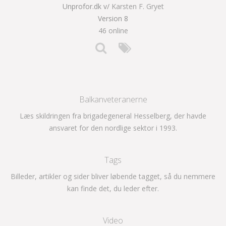
Unprofor.dk v/
Karsten F. Gryet
Version 8
46 online
Balkanveteranerne
Læs skildringen fra brigadegeneral Hesselberg, der havde
ansvaret for den nordlige sektor i 1993.
Tags
Billeder, artikler og sider bliver løbende tagget, så du nemmere
kan finde det, du leder efter.
Video