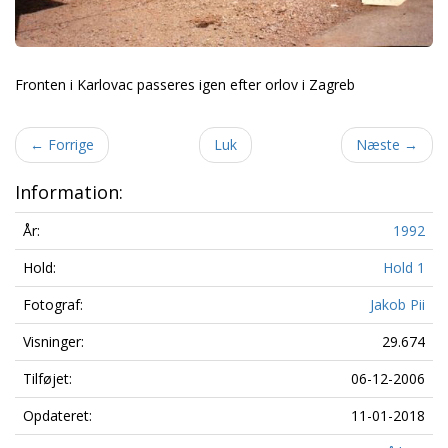
Fronten i Karlovac passeres igen efter orlov i Zagreb
←
Forrige
Luk
Næste
→
Information:
År:
1992
Hold:
Hold 1
Fotograf:
Jakob Pii
Visninger:
29.674
Tilføjet:
06-12-2006
Opdateret:
11-01-2018