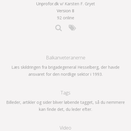
Unprofor.dk v/
Karsten F. Gryet
Version 8
92 online
Balkanveteranerne
Læs skildringen fra brigadegeneral Hesselberg, der havde
ansvaret for den nordlige sektor i 1993.
Tags
Billeder, artikler og sider bliver løbende tagget, så du nemmere
kan finde det, du leder efter.
Video