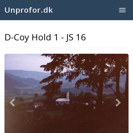
Unprofor.dk
Togg
navig
D-Coy Hold 1 - JS 16
Previous
Next