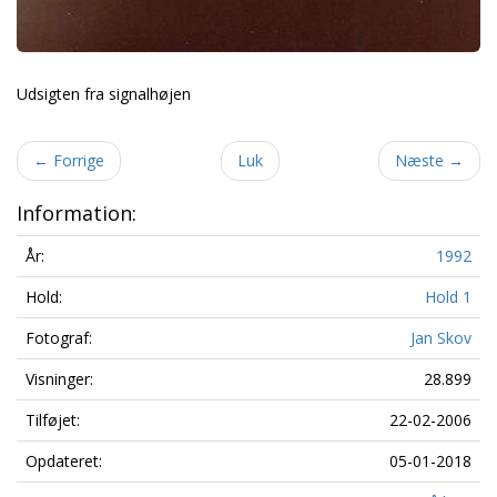
Udsigten fra signalhøjen
←
Forrige
Luk
Næste
→
Information:
År:
1992
Hold:
Hold 1
Fotograf:
Jan Skov
Visninger:
28.899
Tilføjet:
22-02-2006
Opdateret:
05-01-2018