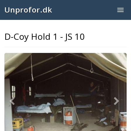
Unprofor.dk
Togg
navig
D-Coy Hold 1 - JS 10
Previous
Next