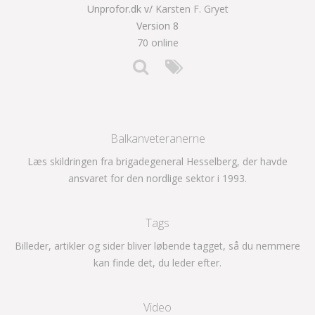
Unprofor.dk v/
Karsten F. Gryet
Version 8
70 online
Balkanveteranerne
Læs skildringen fra brigadegeneral Hesselberg, der havde
ansvaret for den nordlige sektor i 1993.
Tags
Billeder, artikler og sider bliver løbende tagget, så du nemmere
kan finde det, du leder efter.
Video