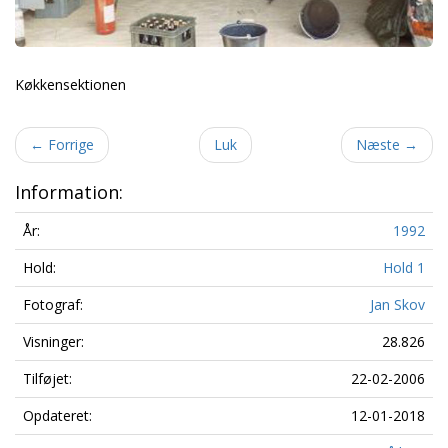
Køkkensektionen
←
Forrige
Luk
Næste
→
Information:
År:
1992
Hold:
Hold 1
Fotograf:
Jan Skov
Visninger:
28.826
Tilføjet:
22-02-2006
Opdateret:
12-01-2018