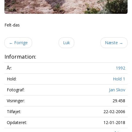
Felt-das
←
Forrige
Luk
Næste
→
Information:
År:
1992
Hold:
Hold 1
Fotograf:
Jan Skov
Visninger:
29.458
Tilføjet:
22-02-2006
Opdateret:
12-01-2018