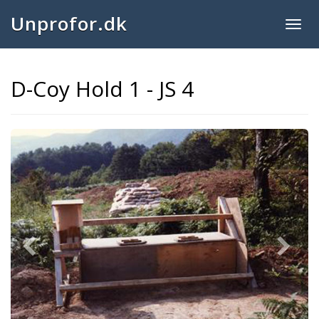
Unprofor.dk
Togg
navig
D-Coy Hold 1 - JS 4
Previous
Next