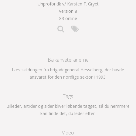
Unprofor.dk v/
Karsten F. Gryet
Version 8
83 online
Balkanveteranerne
Læs skildringen fra brigadegeneral Hesselberg, der havde
ansvaret for den nordlige sektor i 1993.
Tags
Billeder, artikler og sider bliver løbende tagget, så du nemmere
kan finde det, du leder efter.
Video