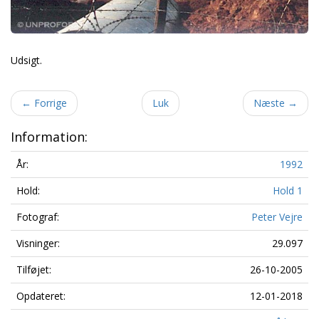
Udsigt.
←
Forrige
Luk
Næste
→
Information:
År:
1992
Hold:
Hold 1
Fotograf:
Peter Vejre
Visninger:
29.097
Tilføjet:
26-10-2005
Opdateret:
12-01-2018