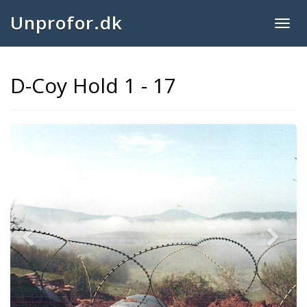
Unprofor.dk
Togg
navig
D-Coy Hold 1 - 17
Previous
Next