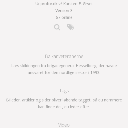
Unprofor.dk v/
Karsten F. Gryet
Version 8
67 online
Balkanveteranerne
Læs skildringen fra brigadegeneral Hesselberg, der havde
ansvaret for den nordlige sektor i 1993.
Tags
Billeder, artikler og sider bliver løbende tagget, så du nemmere
kan finde det, du leder efter.
Video