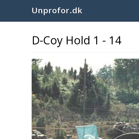
Unprofor.dk
D-Coy Hold 1 - 14
Previous