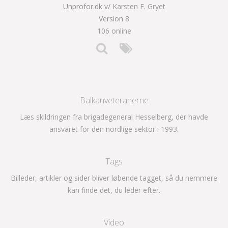
Unprofor.dk v/
Karsten F. Gryet
Version 8
106 online
Balkanveteranerne
Læs skildringen fra brigadegeneral Hesselberg, der havde
ansvaret for den nordlige sektor i 1993.
Tags
Billeder, artikler og sider bliver løbende tagget, så du nemmere
kan finde det, du leder efter.
Video