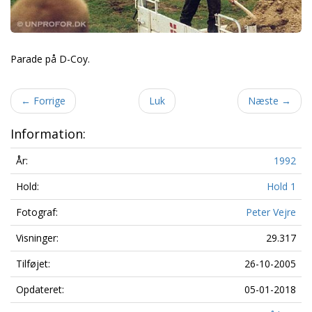
Parade på D-Coy.
←
Forrige
Luk
Næste
→
Information:
År:
1992
Hold:
Hold 1
Fotograf:
Peter Vejre
Visninger:
29.317
Tilføjet:
26-10-2005
Opdateret:
05-01-2018