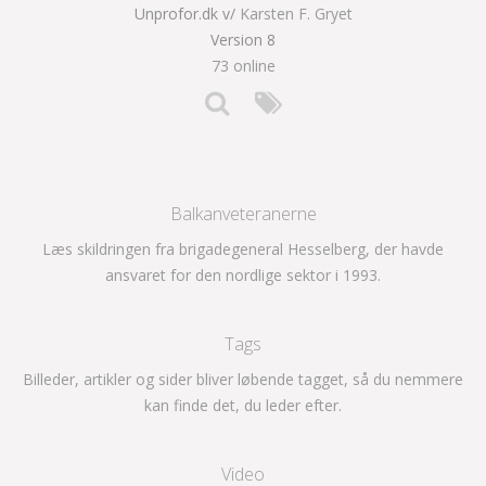
Unprofor.dk v/
Karsten F. Gryet
Version 8
73 online
Balkanveteranerne
Læs skildringen fra brigadegeneral Hesselberg, der havde
ansvaret for den nordlige sektor i 1993.
Tags
Billeder, artikler og sider bliver løbende tagget, så du nemmere
kan finde det, du leder efter.
Video