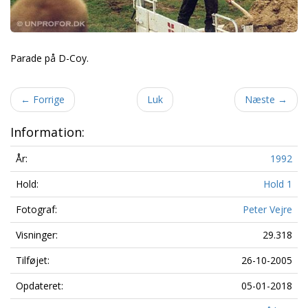
Parade på D-Coy.
←
Forrige
Luk
Næste
→
Information:
År:
1992
Hold:
Hold 1
Fotograf:
Peter Vejre
Visninger:
29.318
Tilføjet:
26-10-2005
Opdateret:
05-01-2018