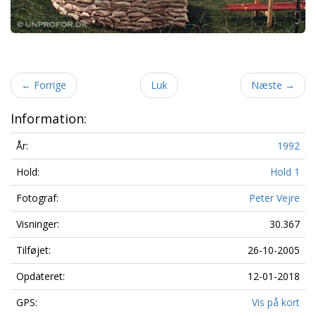
←
Forrige
Luk
Næste
→
Information:
År:
1992
Hold:
Hold 1
Fotograf:
Peter Vejre
Visninger:
30.367
Tilføjet:
26-10-2005
Opdateret:
12-01-2018
GPS:
Vis på kort