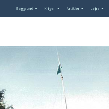
Baggrund
Krigen
Artikler
Lejre