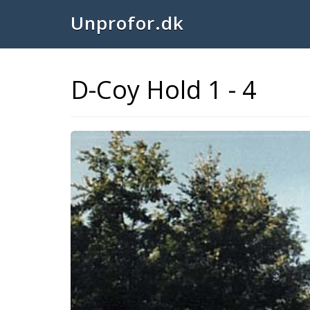
Unprofor.dk
D-Coy Hold 1 - 4
Previous