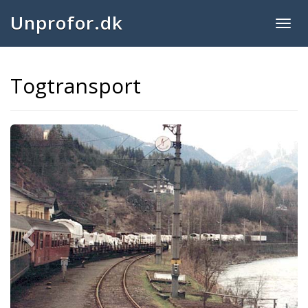
Unprofor.dk
Togg
navig
Togtransport
Previous