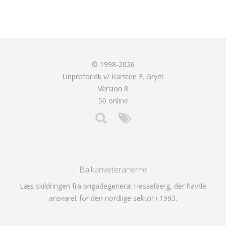
© 1998-2026
Unprofor.dk v/
Karsten F. Gryet
Version 8
50 online
Balkanveteranerne
Læs skildringen fra brigadegeneral Hesselberg, der havde
ansvaret for den nordlige sektor i 1993.