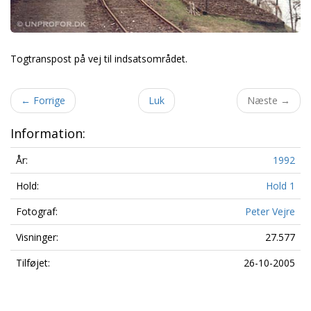
Togtranspost på vej til indsatsområdet.
←
Forrige
Luk
Næste
→
Information:
År:
1992
Hold:
Hold 1
Fotograf:
Peter Vejre
Visninger:
27.577
Tilføjet:
26-10-2005