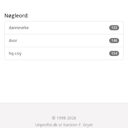
Nøgleord:
dannevirke
133
dvor
146
hq-coy
134
© 1998-2026
Unprofor.dk v/
Karsten F. Gryet