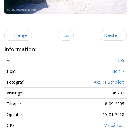
←
Forrige
Luk
Næste
→
Information:
År:
1995
Hold:
Hold 7
Fotograf:
Axel H. Schollert
Visninger:
36.232
Tilføjet:
18-09-2005
Opdateret:
15-01-2018
GPS:
Vis på kort