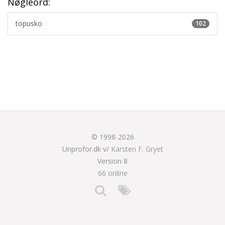
Nøgleord:
topusko
102
© 1998-2026
Unprofor.dk v/
Karsten F. Gryet
Version 8
66 online