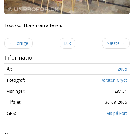
Topusko. I baren om aftenen.
←
Forrige
Luk
Næste
→
Information:
År:
2005
Fotograf:
Karsten Gryet
Visninger:
28.151
Tilføjet:
30-08-2005
GPS:
Vis på kort