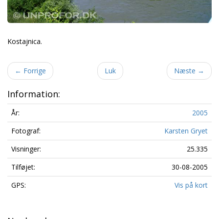
Kostajnica.
←
Forrige
Luk
Næste
→
Information:
År:
2005
Fotograf:
Karsten Gryet
Visninger:
25.335
Tilføjet:
30-08-2005
GPS:
Vis på kort