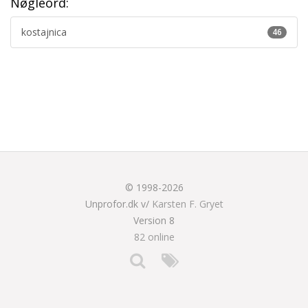
Nøgleord:
kostajnica
46
© 1998-2026
Unprofor.dk v/
Karsten F. Gryet
Version 8
82 online