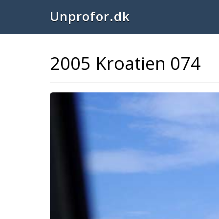
Unprofor.dk
2005 Kroatien 074
Previous