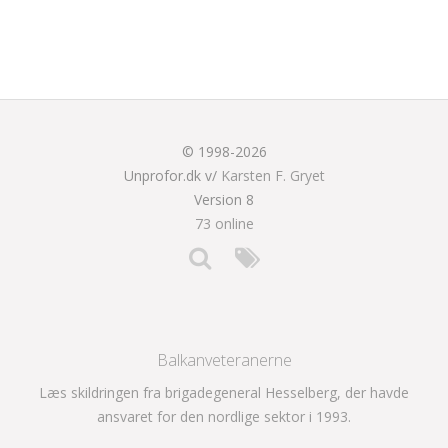
© 1998-2026
Unprofor.dk v/
Karsten F. Gryet
Version 8
73 online
Balkanveteranerne
Læs skildringen fra brigadegeneral Hesselberg, der havde
ansvaret for den nordlige sektor i 1993.