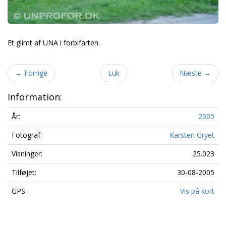
Et glimt af UNA i forbifarten.
←
Forrige
Luk
Næste
→
Information:
År:
2005
Fotograf:
Karsten Gryet
Visninger:
25.023
Tilføjet:
30-08-2005
GPS:
Vis på kort