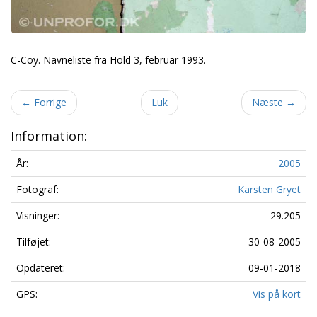
C-Coy. Navneliste fra Hold 3, februar 1993.
←
Forrige
Luk
Næste
→
Information:
År:
2005
Fotograf:
Karsten Gryet
Visninger:
29.205
Tilføjet:
30-08-2005
Opdateret:
09-01-2018
GPS:
Vis på kort