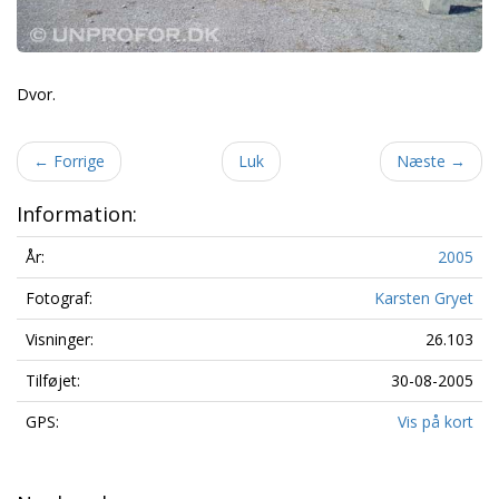
Dvor.
←
Forrige
Luk
Næste
→
Information:
År:
2005
Fotograf:
Karsten Gryet
Visninger:
26.103
Tilføjet:
30-08-2005
GPS:
Vis på kort