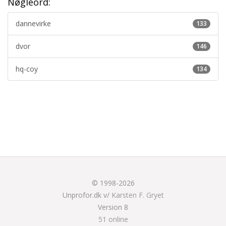
Nøgleord:
dannevirke
133
dvor
146
hq-coy
134
© 1998-2026
Unprofor.dk v/
Karsten F. Gryet
Version 8
51 online