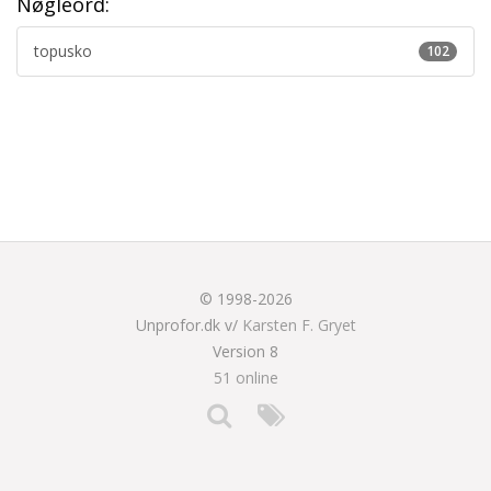
Nøgleord:
topusko
102
© 1998-2026
Unprofor.dk v/
Karsten F. Gryet
Version 8
51 online