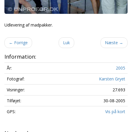
Udlevering af madpakker.
←
Forrige
Luk
Næste
→
Information:
År:
2005
Fotograf:
Karsten Gryet
Visninger:
27.693
Tilføjet:
30-08-2005
GPS:
Vis på kort