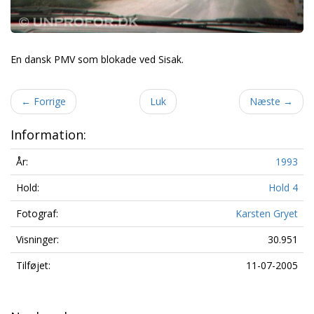
En dansk PMV som blokade ved Sisak.
←
Forrige
Luk
Næste
→
Information:
År:
1993
Hold:
Hold 4
Fotograf:
Karsten Gryet
Visninger:
30.951
Tilføjet:
11-07-2005