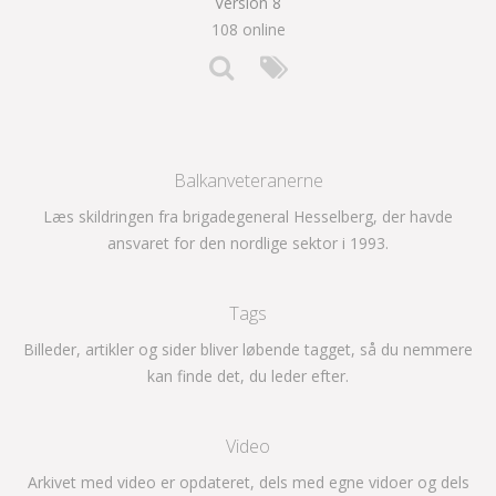
Version 8
108 online
Balkanveteranerne
Læs skildringen fra brigadegeneral Hesselberg, der havde
ansvaret for den nordlige sektor i 1993.
Tags
Billeder, artikler og sider bliver løbende tagget, så du nemmere
kan finde det, du leder efter.
Video
Arkivet med video er opdateret, dels med egne vidoer og dels