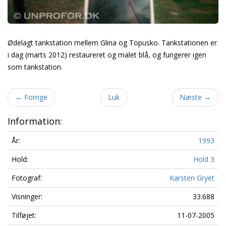
Ødelagt tankstation mellem Glina og Topusko. Tankstationen er
i dag (marts 2012) restaureret og malet blå, og fungerer igen
som tankstation.
←
Forrige
Luk
Næste
→
Information:
År:
1993
Hold:
Hold 3
Fotograf:
Karsten Gryet
Visninger:
33.688
Tilføjet:
11-07-2005