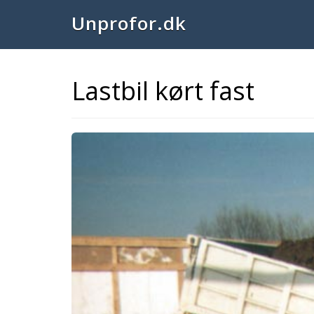
Unprofor.dk
Lastbil kørt fast
Previous