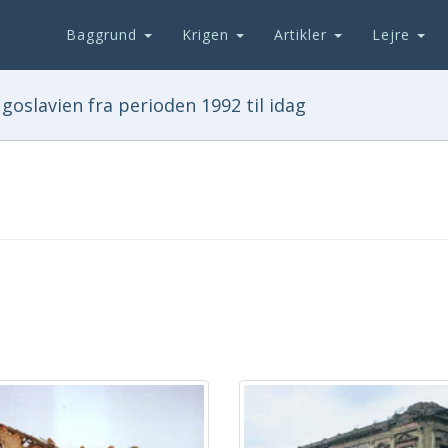
Baggrund
Krigen
Artikler
Lejre
goslavien fra perioden 1992 til idag