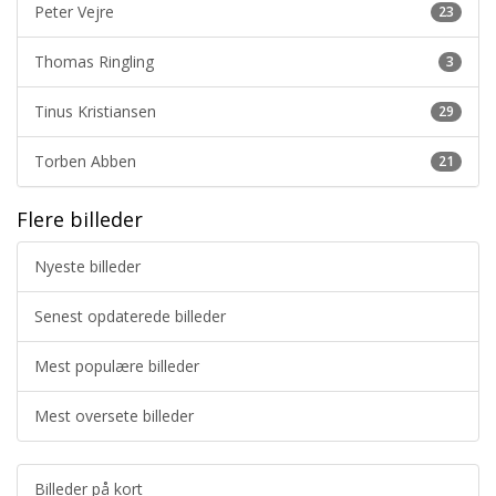
Peter Vejre
23
Thomas Ringling
3
Tinus Kristiansen
29
Torben Abben
21
Flere billeder
Nyeste billeder
Senest opdaterede billeder
Mest populære billeder
Mest oversete billeder
Billeder på kort