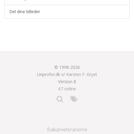
Del dine billeder
© 1998-2026
Unprofor.dk v/
Karsten F. Gryet
Version 8
67 online
Balkanveteranerne