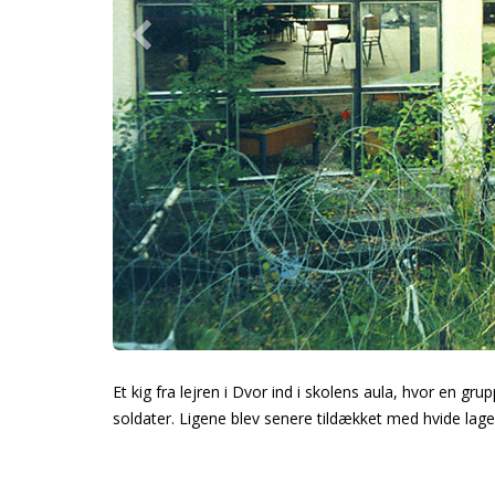
Et kig fra lejren i Dvor ind i skolens aula, hvor en
soldater. Ligene blev senere tildækket med hvide lage