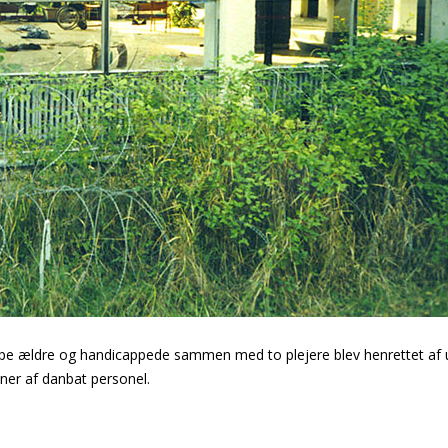
 gruppe ældre og handicappede sammen med to plejere blev henrettet af
ner af danbat personel.