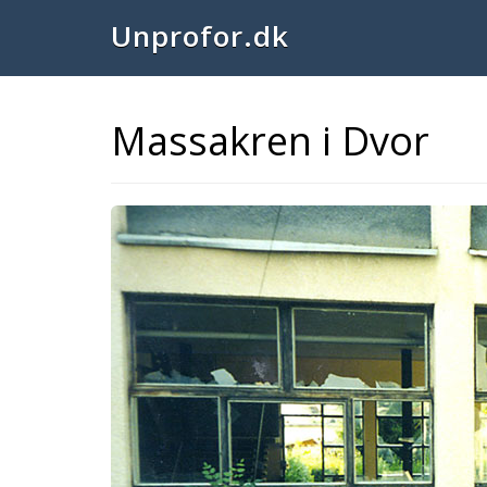
Unprofor.dk
Massakren i Dvor
Previous