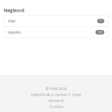
Nøgleord:
shqn
71
topusko
102
© 1998-2026
Unprofor.dk v/
Karsten F. Gryet
Version 8
73 online