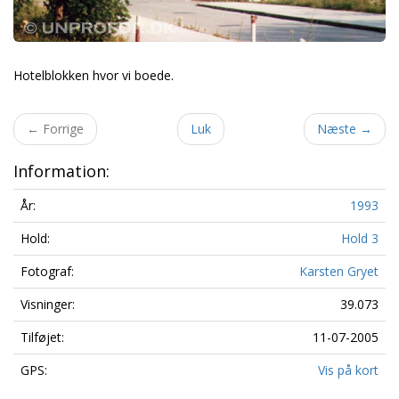
Hotelblokken hvor vi boede.
←
Forrige
Luk
Næste
→
Information:
År:
1993
Hold:
Hold 3
Fotograf:
Karsten Gryet
Visninger:
39.073
Tilføjet:
11-07-2005
GPS:
Vis på kort