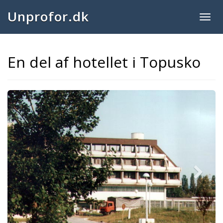
Unprofor.dk
Togg
navig
En del af hotellet i Topusko
Next