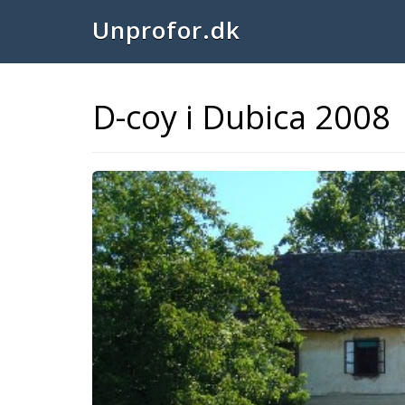
Unprofor.dk
D-coy i Dubica 2008
Previous