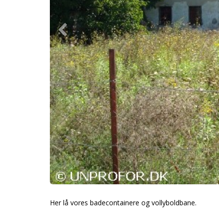
Her lå vores badecontainere og vollyboldbane.