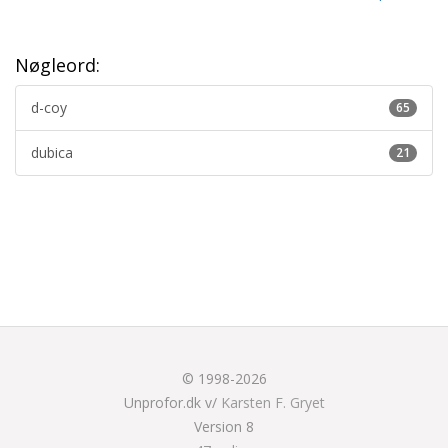
Nøgleord:
d-coy
65
dubica
21
© 1998-2026
Unprofor.dk v/
Karsten F. Gryet
Version 8