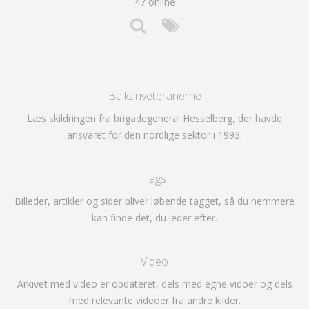
47 online
Balkanveteranerne
Læs skildringen fra brigadegeneral Hesselberg, der havde
ansvaret for den nordlige sektor i 1993.
Tags
Billeder, artikler og sider bliver løbende tagget, så du nemmere
kan finde det, du leder efter.
Video
Arkivet med video er opdateret, dels med egne vidoer og dels
med relevante videoer fra andre kilder.