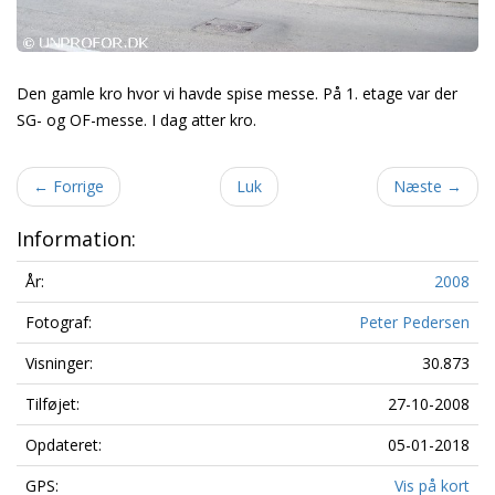
Den gamle kro hvor vi havde spise messe. På 1. etage var der
SG- og OF-messe. I dag atter kro.
←
Forrige
Luk
Næste
→
Information:
År:
2008
Fotograf:
Peter Pedersen
Visninger:
30.873
Tilføjet:
27-10-2008
Opdateret:
05-01-2018
GPS:
Vis på kort