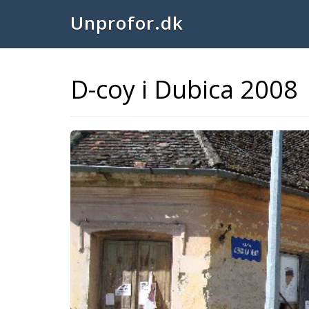
Unprofor.dk
D-coy i Dubica 2008
Previous