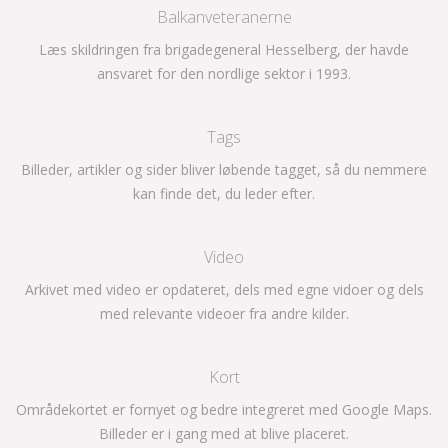
Balkanveteranerne
Læs skildringen fra brigadegeneral Hesselberg, der havde
ansvaret for den nordlige sektor i 1993.
Tags
Billeder, artikler og sider bliver løbende tagget, så du nemmere
kan finde det, du leder efter.
Video
Arkivet med video er opdateret, dels med egne vidoer og dels
med relevante videoer fra andre kilder.
Kort
Områdekortet er fornyet og bedre integreret med Google Maps.
Billeder er i gang med at blive placeret.