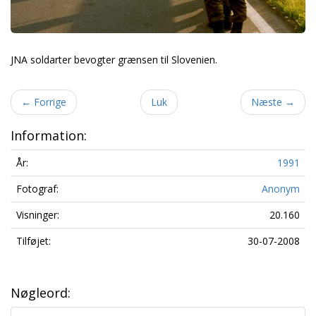
JNA soldarter bevogter grænsen til Slovenien.
←
Forrige
Luk
Næste
→
Information:
År:
1991
Fotograf:
Anonym
Visninger:
20.160
Tilføjet:
30-07-2008
Nøgleord: