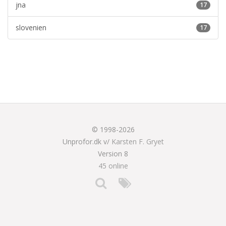
jna
17
slovenien
17
© 1998-2026
Unprofor.dk v/
Karsten F. Gryet
Version 8
45 online