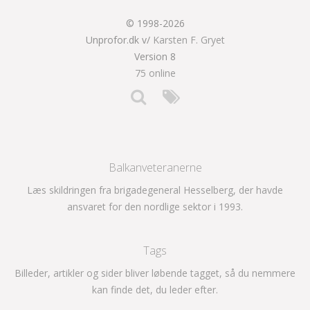
© 1998-2026
Unprofor.dk v/
Karsten F. Gryet
Version 8
75 online
Balkanveteranerne
Læs skildringen fra brigadegeneral Hesselberg, der havde
ansvaret for den nordlige sektor i 1993.
Tags
Billeder, artikler og sider bliver løbende tagget, så du nemmere
kan finde det, du leder efter.