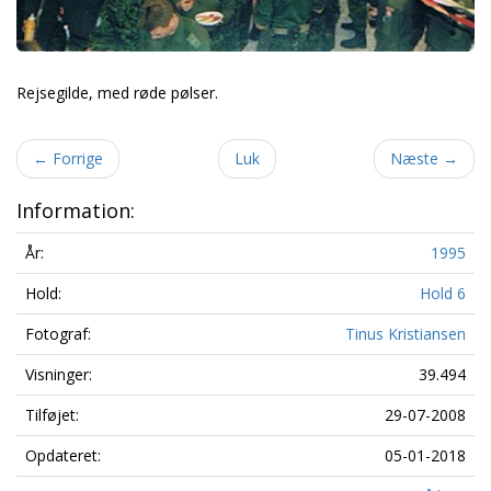
Rejsegilde, med røde pølser.
←
Forrige
Luk
Næste
→
Information:
År:
1995
Hold:
Hold 6
Fotograf:
Tinus Kristiansen
Visninger:
39.494
Tilføjet:
29-07-2008
Opdateret:
05-01-2018