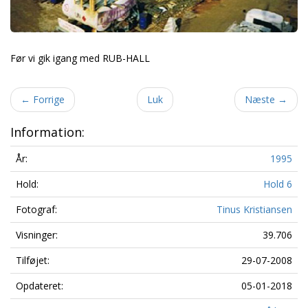
Før vi gik igang med RUB-HALL
←
Forrige
Luk
Næste
→
Information:
År:
1995
Hold:
Hold 6
Fotograf:
Tinus Kristiansen
Visninger:
39.706
Tilføjet:
29-07-2008
Opdateret:
05-01-2018