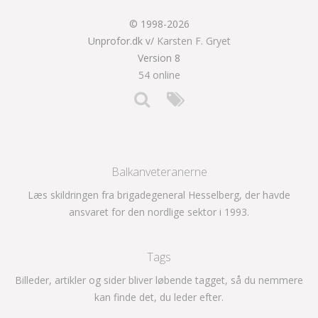
© 1998-2026
Unprofor.dk v/
Karsten F. Gryet
Version 8
54 online
Balkanveteranerne
Læs skildringen fra brigadegeneral Hesselberg, der havde
ansvaret for den nordlige sektor i 1993.
Tags
Billeder, artikler og sider bliver løbende tagget, så du nemmere
kan finde det, du leder efter.