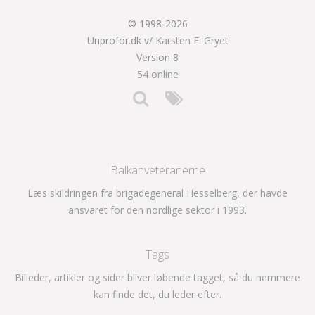
© 1998-2026
Unprofor.dk v/
Karsten F. Gryet
Version 8
54 online
Balkanveteranerne
Læs skildringen fra brigadegeneral Hesselberg, der havde
ansvaret for den nordlige sektor i 1993.
Tags
Billeder, artikler og sider bliver løbende tagget, så du nemmere
kan finde det, du leder efter.