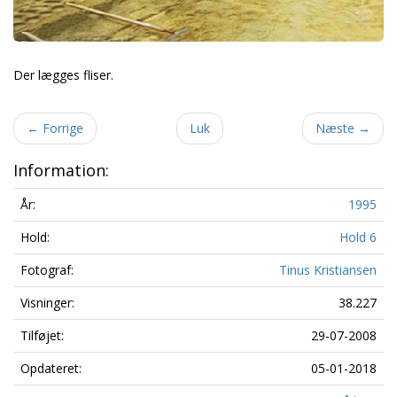
Der lægges fliser.
←
Forrige
Luk
Næste
→
Information:
År:
1995
Hold:
Hold 6
Fotograf:
Tinus Kristiansen
Visninger:
38.227
Tilføjet:
29-07-2008
Opdateret:
05-01-2018