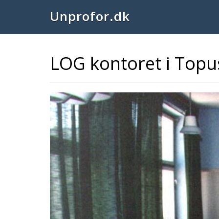
Unprofor.dk
LOG kontoret i Top