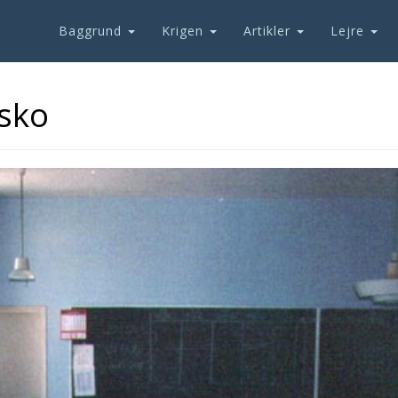
Baggrund
Krigen
Artikler
Lejre
usko