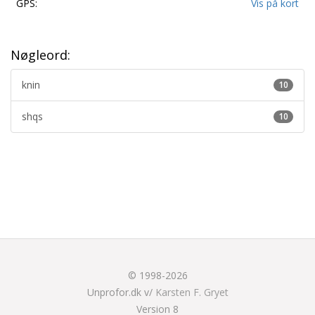
GPS:
Vis på kort
Nøgleord:
knin
10
shqs
10
© 1998-2026
Unprofor.dk v/
Karsten F. Gryet
Version 8