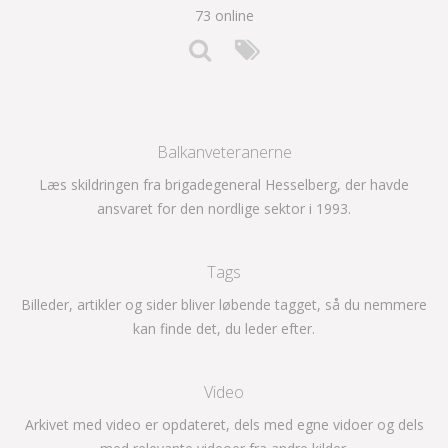
73 online
Balkanveteranerne
Læs skildringen fra brigadegeneral Hesselberg, der havde
ansvaret for den nordlige sektor i 1993.
Tags
Billeder, artikler og sider bliver løbende tagget, så du nemmere
kan finde det, du leder efter.
Video
Arkivet med video er opdateret, dels med egne vidoer og dels