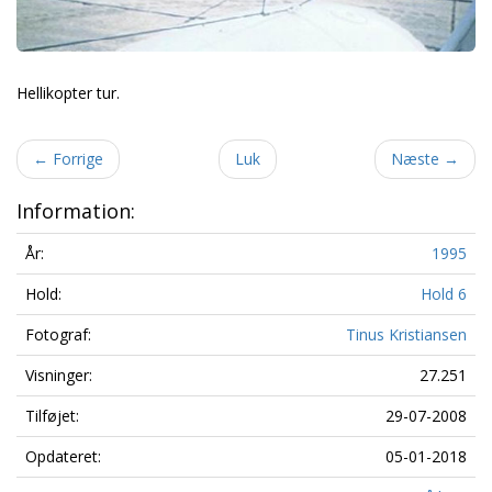
Hellikopter tur.
←
Forrige
Luk
Næste
→
Information:
År:
1995
Hold:
Hold 6
Fotograf:
Tinus Kristiansen
Visninger:
27.251
Tilføjet:
29-07-2008
Opdateret:
05-01-2018