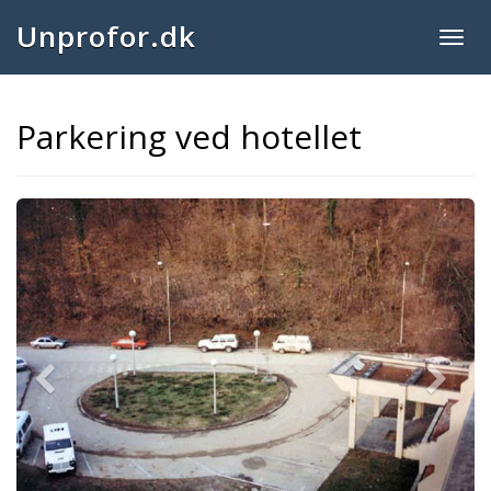
Unprofor.dk
Togg
navig
Parkering ved hotellet
Previous
Next