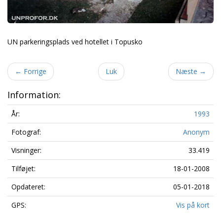
UN parkeringsplads ved hotellet i Topusko
←
Forrige
Luk
Næste
→
Information:
År:
1993
Fotograf:
Anonym
Visninger:
33.419
Tilføjet:
18-01-2008
Opdateret:
05-01-2018
GPS:
Vis på kort