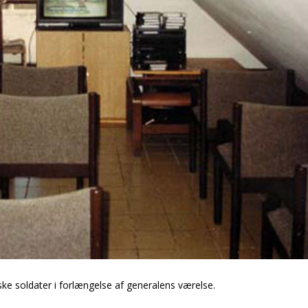
ske soldater i forlængelse af generalens værelse.