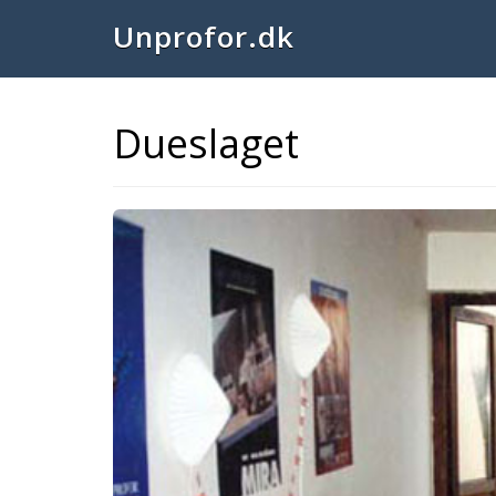
Unprofor.dk
Dueslaget
Previous