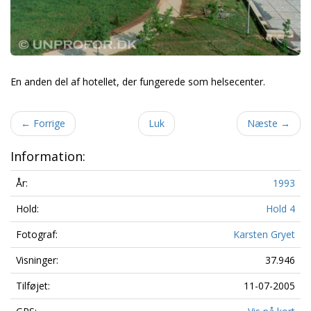
En anden del af hotellet, der fungerede som helsecenter.
←
Forrige
Luk
Næste
→
Information:
År:
1993
Hold:
Hold 4
Fotograf:
Karsten Gryet
Visninger:
37.946
Tilføjet:
11-07-2005