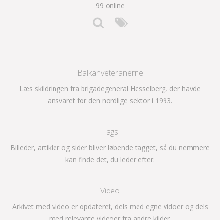
99 online
Balkanveteranerne
Læs skildringen fra brigadegeneral Hesselberg, der havde
ansvaret for den nordlige sektor i 1993.
Tags
Billeder, artikler og sider bliver løbende tagget, så du nemmere
kan finde det, du leder efter.
Video
Arkivet med video er opdateret, dels med egne vidoer og dels
med relevante videoer fra andre kilder.