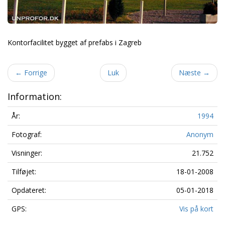
Kontorfacilitet bygget af prefabs i Zagreb
←
Forrige
Luk
Næste
→
Information:
År:
1994
Fotograf:
Anonym
Visninger:
21.752
Tilføjet:
18-01-2008
Opdateret:
05-01-2018
GPS:
Vis på kort