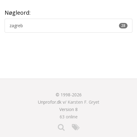
Nøgleord:
zagreb
28
© 1998-2026
Unprofor.dk v/
Karsten F. Gryet
Version 8
63 online