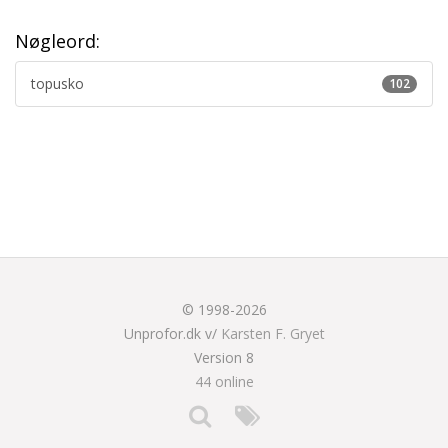
Nøgleord:
topusko
102
© 1998-2026
Unprofor.dk v/
Karsten F. Gryet
Version 8
44 online