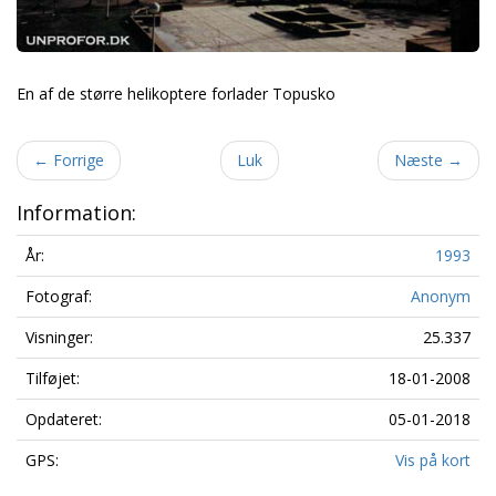
En af de større helikoptere forlader Topusko
←
Forrige
Luk
Næste
→
Information:
År:
1993
Fotograf:
Anonym
Visninger:
25.337
Tilføjet:
18-01-2008
Opdateret:
05-01-2018
GPS:
Vis på kort