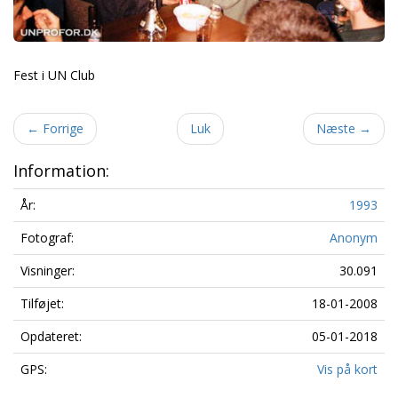
Fest i UN Club
←
Forrige
Luk
Næste
→
Information:
År:
1993
Fotograf:
Anonym
Visninger:
30.091
Tilføjet:
18-01-2008
Opdateret:
05-01-2018
GPS:
Vis på kort