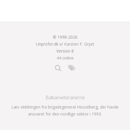
© 1998-2026
Unprofor.dk v/
Karsten F. Gryet
Version 8
44 online
Balkanveteranerne
Læs skildringen fra brigadegeneral Hesselberg, der havde
ansvaret for den nordlige sektor i 1993.