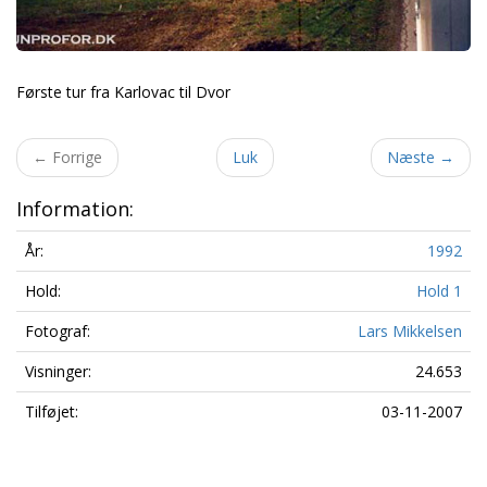
Første tur fra Karlovac til Dvor
←
Forrige
Luk
Næste
→
Information:
År:
1992
Hold:
Hold 1
Fotograf:
Lars Mikkelsen
Visninger:
24.653
Tilføjet:
03-11-2007