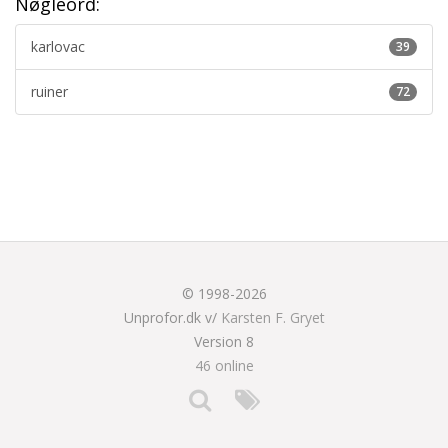
Nøgleord:
karlovac
39
ruiner
72
© 1998-2026
Unprofor.dk v/
Karsten F. Gryet
Version 8
46 online