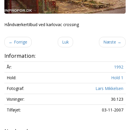
Håndværkertilbud ved karlovac crossing
←
Forrige
Luk
Næste
→
Information:
År:
1992
Hold:
Hold 1
Fotograf:
Lars Mikkelsen
Visninger:
30.123
Tilføjet:
03-11-2007