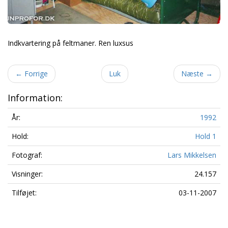
Indkvartering på feltmaner. Ren luxsus
←
Forrige
Luk
Næste
→
Information:
År:
1992
Hold:
Hold 1
Fotograf:
Lars Mikkelsen
Visninger:
24.157
Tilføjet:
03-11-2007