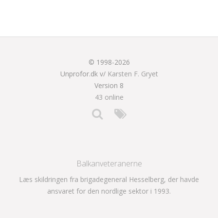
© 1998-2026
Unprofor.dk v/
Karsten F. Gryet
Version 8
43 online
Balkanveteranerne
Læs skildringen fra brigadegeneral Hesselberg, der havde
ansvaret for den nordlige sektor i 1993.