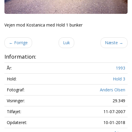
Vejen mod Kostanica med Hold 1 bunker
←
Forrige
Luk
Næste
→
Information:
År:
1993
Hold:
Hold 3
Fotograf:
Anders Olsen
Visninger:
29.349
Tilføjet:
11-07-2007
Opdateret:
10-01-2018