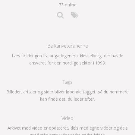
73 online
Balkanveteranerne
Læs skildringen fra brigadegeneral Hesselberg, der havde
ansvaret for den nordlige sektor i 1993.
Tags
Billeder, artikler og sider bliver løbende tagget, så du nemmere
kan finde det, du leder efter.
Video
Arkivet med video er opdateret, dels med egne vidoer og dels