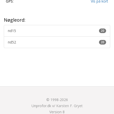
GPS:
Vis på kort
Nøgleord:
nd15
20
nd52
20
© 1998-2026
Unprofor.dk v/
Karsten F. Gryet
Version 8